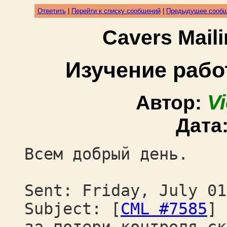
Ответить
|
Перейти к списку сообщений
|
Предыдущее сооб
Cavers Mail
Изучение рабо
V
Автор:
Дата
Всем добрый день.
Sent: Friday, July 01
Subject: [
CML #7585
] 