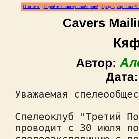
Ответить
|
Перейти к списку сообщений
|
Предыдущее сооб
Cavers Mail
Кяф
Ал
Автор:
Дата
Уважаемая спелеообщес
Спелеоклуб "Третий По
проводит с 30 июля по