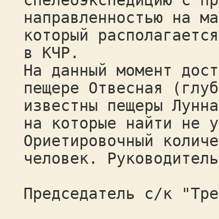
спелеоэкспедицию с пр
направленностью на ма
который располагается
в КЧР.
На данный момент дост
пещере Отвесная (глуб
известны пещеры Лунна
на которые найти не у
Ориетировочный количе
человек. Руководитель
Председатель с/к "Тре