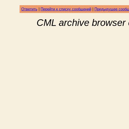
Ответить
|
Перейти к списку сообщений
|
Предыдущее сооб
CML archive browser 