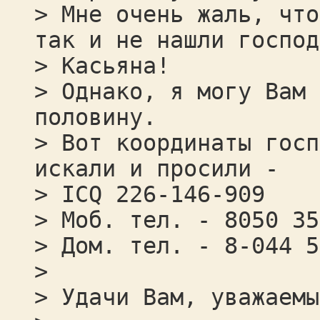
> Мне очень жаль, что
так и не нашли господ
> Касьяна!
> Однако, я могу Вам 
половину.
> Вот координаты госп
искали и просили -
> ICQ 226-146-909
> Моб. тел. - 8050 35
> Дом. тел. - 8-044 5
>
> Удачи Вам, уважаемы