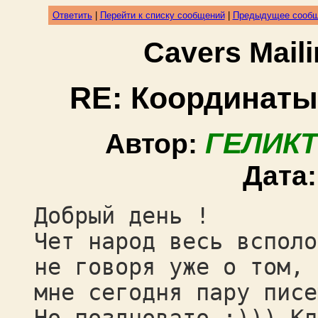
Ответить
|
Перейти к списку сообщений
|
Предыдущее сооб
Cavers Mail
RE: Координаты
ГЕЛИКТ
Автор:
Дата
Добрый день !
Чет народ весь всполо
не говоря уже о том, 
мне сегодня пару писе