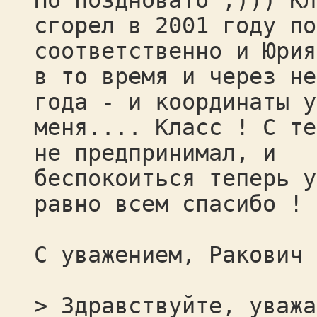
Но поздновато ;))) Кл
сгорел в 2001 году по
соответственно и Юрия
в то время и через не
года - и координаты у
меня.... Класс ! С те
не предпринимал, и
беспокоиться теперь у
равно всем спасибо ! 
С уважением, Ракович
> Здравствуйте, уважа