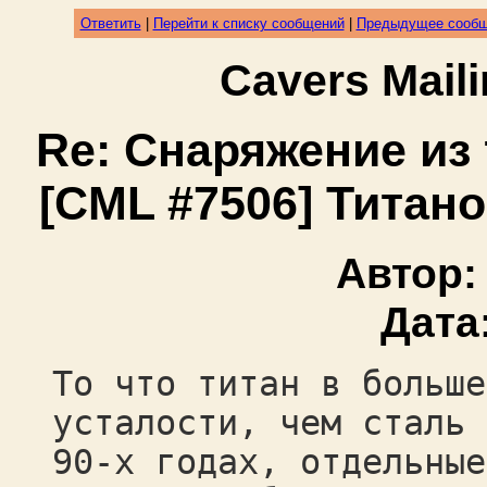
Ответить
|
Перейти к списку сообщений
|
Предыдущее сооб
Cavers Mail
Re: Снаряжение из
[CML #7506] Титан
Автор
Дата
То что титан в больше
усталости, чем сталь 
90-х годах, отдельные