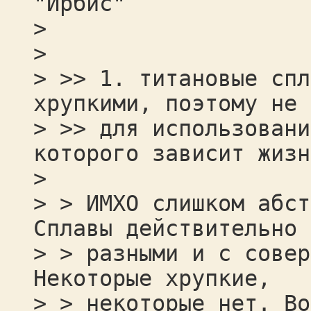
"Ирбис"
>
>
> >> 1. титановые спл
хрупкими, поэтому не 
> >> для использовани
которого зависит жизн
>
> > ИМХО слишком абст
Сплавы действительно 
> > разными и с совер
Некоторые хрупкие,
> > некоторые нет. Во