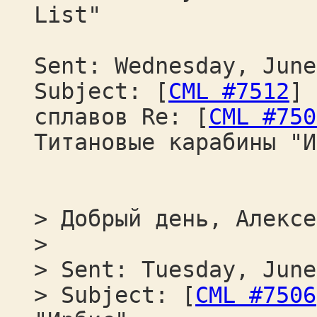
List"
Sent: Wednesday, June
Subject: [
CML #7512
] 
сплавов Re: [
CML #750
Титановые карабины "И
> Добрый день, Алексе
>
> Sent: Tuesday, June
> Subject: [
CML #7506