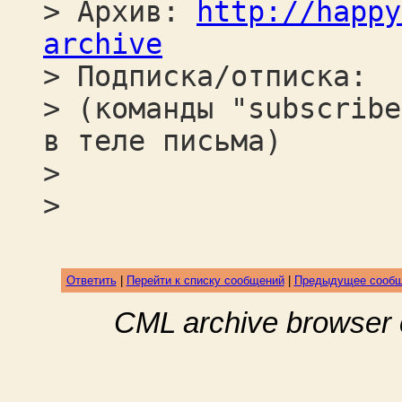
> Архив:
http://happy
archive
> Подписка/отписка:
> (команды "subscribe
в теле письма)
>
>
Ответить
|
Перейти к списку сообщений
|
Предыдущее сооб
CML archive browser 