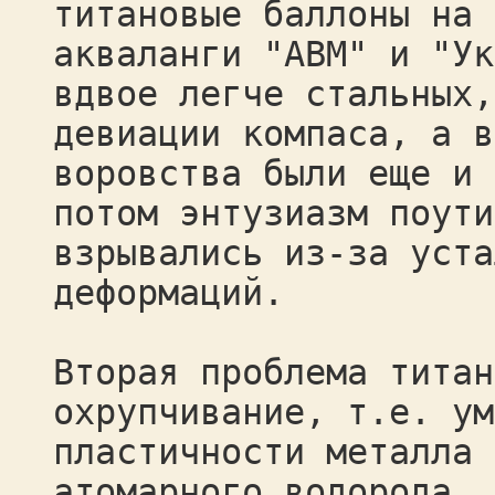
титановые баллоны на 
акваланги "АВМ" и "Ук
вдвое легче стальных,
девиации компаса, а в
воровства были еще и 
потом энтузиазм поути
взрывались из-за уста
деформаций.
Вторая проблема титан
охрупчивание, т.е. ум
пластичности металла 
атомарного водорода. 