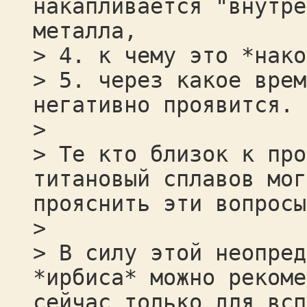
накапливается "внутре
металла,
> 4. к чему это *нако
> 5. через какое врем
негативно проявится.
>
> Те кто близок к про
титановый сплавов мог
прояснить эти вопросы
>
> В силу этой неопред
*ирбиса* можно рекоме
сейчас только для всп