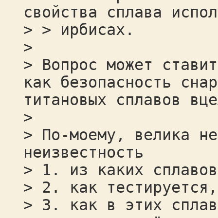
свойства сплава испол
> > ирбисах.
>
> Вопрос может ставит
как безопасность снар
титановых сплавов вце
>
> По-моему, велика не
неизвестность
> 1. из каких сплавов
> 2. как тестируется,
> 3. как в этих сплав