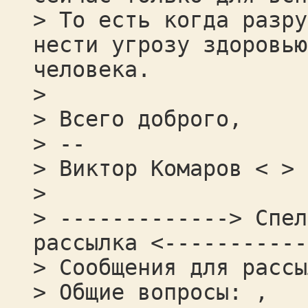
> То есть когда разру
нести угрозу здоровью
человека.
>
> Всего доброго,
> --
> Виктор Комаров < >
>
> -------------> Спел
рассылка <-----------
> Сообщения для рассы
> Общие вопросы: ,