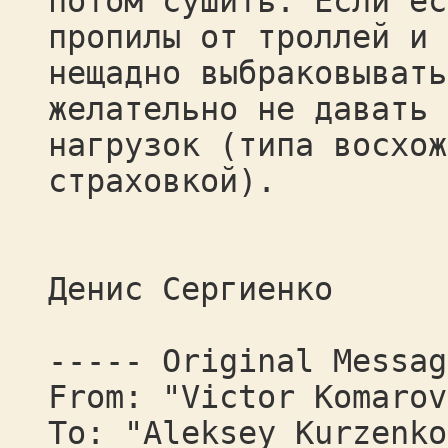
потом сушить. Если ес
пропилы от троллей и 
нещадно выбраковывать
желательно не давать 
нагрузок (типа восхож
страховкой).
Денис Сергиенко
----- Original Messag
From: "Victor Komarov
To: "Aleksey Kurzenko