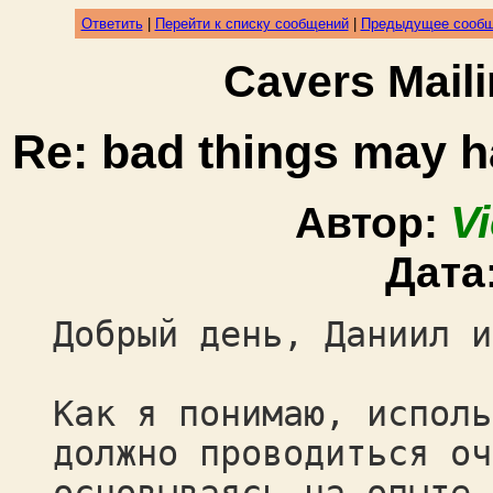
Ответить
|
Перейти к списку сообщений
|
Предыдущее сооб
Cavers Mail
Re: bad things may h
V
Автор:
Дата
Добрый день, Даниил и
Как я понимаю, исполь
должно проводиться оч