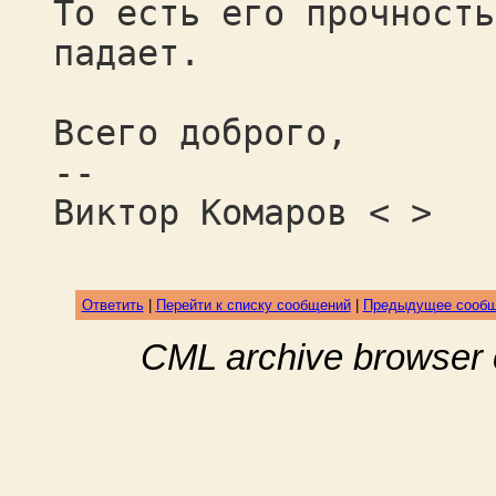
То есть его прочность
падает.
Всего доброго,
--
Виктор Комаров < >
Ответить
|
Перейти к списку сообщений
|
Предыдущее сооб
CML archive browser 