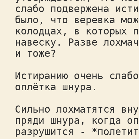
слабо подвержена исти
было, что веревка мож
колодцах, в которых п
навеску. Разве лохмач
и тоже?
Истиранию очень слабо
оплётка шнура.
Сильно лохматятся вну
пряди шнура, когда оп
разрушится - *полетит