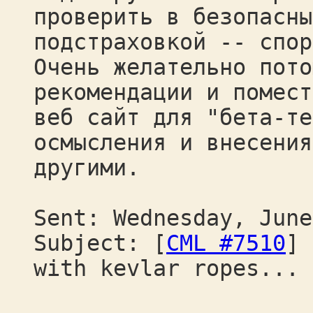
проверить в безопасны
подстраховкой -- спор
Очень желательно пото
рекомендации и помест
веб сайт для "бета-те
осмысления и внесения
другими.
Sent: Wednesday, June
Subject: [
CML #7510
] 
with kevlar ropes...