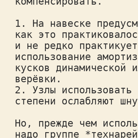
компенсировать.
1. На навеске предусм
как это практиковалос
и не редко практикует
использование амортиз
кусков динамической и
верёвки.
2. Узлы использовать 
степени ослабляют шну
Но, прежде чем исполь
надо группе *технарей