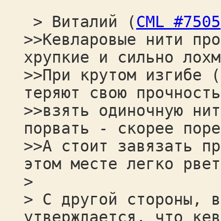
> Виталий (
CML #7505
>>Кевларовые нити про
хрупкие и сильно лохм
>>При крутом изгибе (
теряют свою прочность
>>взять одиночную нит
порвать - скорее поре
>>А стоит завязать пр
этом месте легко рвет
>
> С другой стороны, в
утверждается, что кев