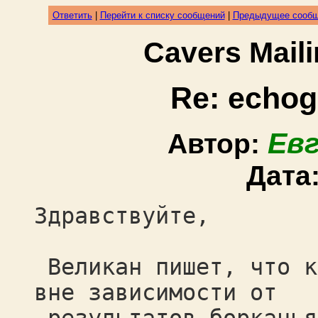
Ответить
|
Перейти к списку сообщений
|
Предыдущее сооб
Cavers Mail
Re: echog
Ев
Автор:
Дата
Здравствуйте,
Великан пишет, что к
вне зависимости от