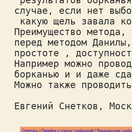
результатов борканья
случае, если нет выбо
какую щель завала ко
Преимущество метода, 
перед методом Данилы,
простоте , доступност
Например можно провод
борканью и и даже сда
Можно также проводить
Евгений Снетков, Моск
Ответить
|
Перейти к списку сообщений
|
Предыдущее сооб