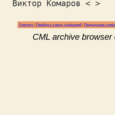
Виктор Комаров < >
Ответить
|
Перейти к списку сообщений
|
Предыдущее сооб
CML archive browser 