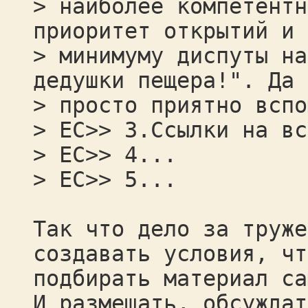
> наиболее компетентн
приоритет открытий и 
> минимуму диспуты на
дедушки пещера!". Да 
> просто приятно вспо
> ЕС>> 3.Ссылки на вс
> ЕС>> 4...
> ЕС>> 5...
Так что дело за труже
создавать условия, чт
подбирать материал са
И размещать, обсуждат