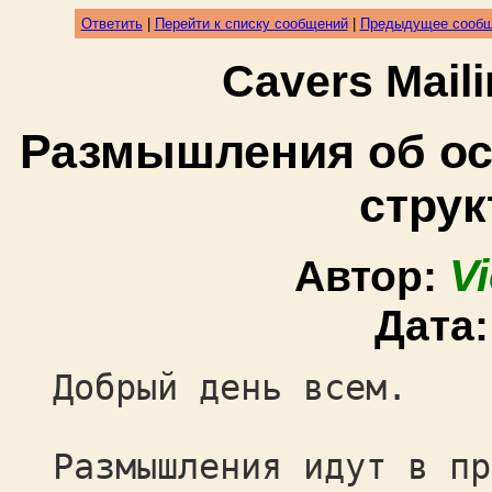
Ответить
|
Перейти к списку сообщений
|
Предыдущее сооб
Cavers Mail
Размышления об о
стру
V
Автор:
Дата
Добрый день всем.
Размышления идут в пр