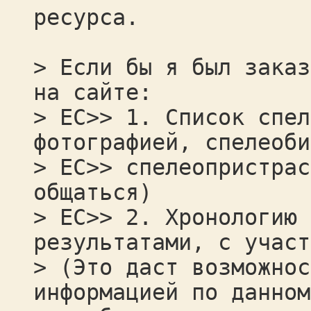
ресурса.
> Если бы я был заказ
на сайте:
> ЕС>> 1. Список спел
фотографией, спелеоби
> ЕС>> спелеопристрас
общаться)
> ЕС>> 2. Хронологию 
результатами, с участ
> (Это даст возможнос
информацией по данном