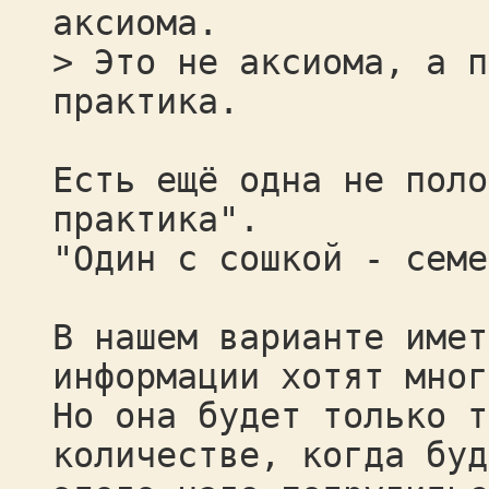
аксиома.
> Это не аксиома, а п
практика.
Есть ещё одна не поло
практика".
"Один с сошкой - семе
В нашем варианте имет
информации хотят мног
Но она будет только т
количестве, когда буд