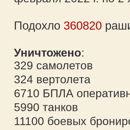
Подохло
360820
раш
Уничтожено
:
329 самолетов
324 вертолета
6710 БПЛА оперативн
5990 танков
11100 боевых брони