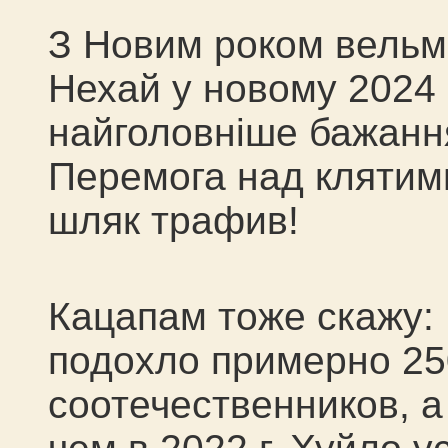
З Новим роком вельм
Нехай у новому 2024 
найголовніше бажання
Перемога над клятими
шляк трафив!
Кацапам тоже скажу: 
подохло примерно 25
соотечественников, а