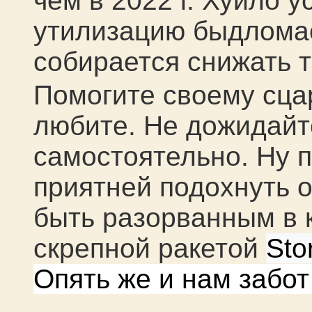
чем в 2022 г. Хуйло 
утилизацию быдломас
собирается снижать 
Помогите своему сцар
любите. Не дожидайт
самостоятельно. Ну п
приятней подохнуть 
быть разорванным в 
скрепной ракетой
Sto
Опять же и нам забо