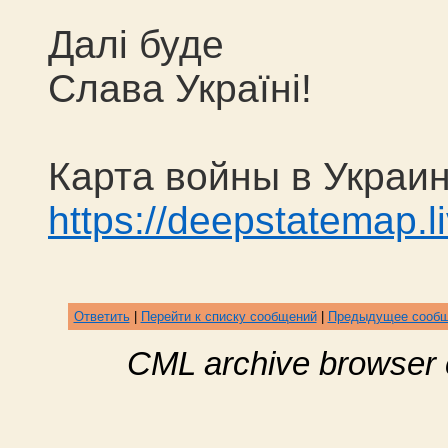
Далі буде
Слава Україні!
Карта войны в Украи
https://deepstatemap.l
Ответить
|
Перейти к списку сообщений
|
Предыдущее сооб
CML archive browser 