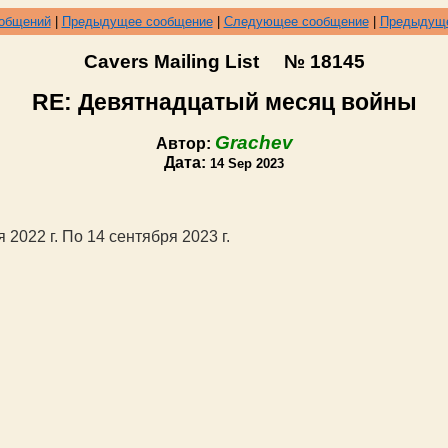
ообщений
|
Предыдущее сообщение
|
Следующее сообщение
|
Предыдуще
Cavers Mailing List № 18145
RE: Девятнадцатый месяц войны
Grachev
Автор:
Дата:
14 Sep 2023
2022 г. По 14 сентября 2023 г.