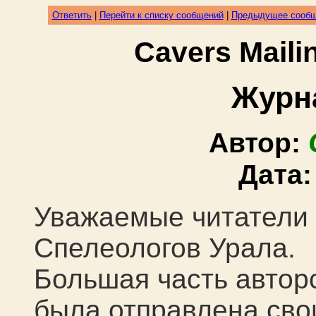
Ответить
|
Перейти к списку сообщений
|
Предыдущее сооб
Cavers Mail
Журн
Автор:
Дата
Уважаемые читатели
Спелеологов Урала.
Большая часть автор
была отправлена сво