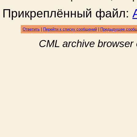
Прикреплённый файл:
Ответить
|
Перейти к списку сообщений
|
Предыдущее сооб
CML archive browser 