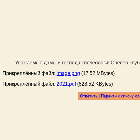
Уважаемые дамы и господа спелеологи! Спелео кл
Прикреплённый файл:
image.png
(17.52 MBytes)
Прикреплённый файл:
2021.pdf
(828.52 KBytes)
Ответить
|
Перейти к списку с