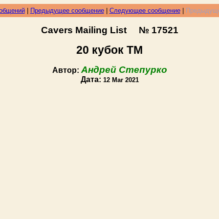
ообщений
|
Предыдущее сообщение
|
Следующее сообщение
|
Предыдуще
Cavers Mailing List № 17521
20 кубок ТМ
Андрей Степурко
Автор:
Дата:
12 Mar 2021