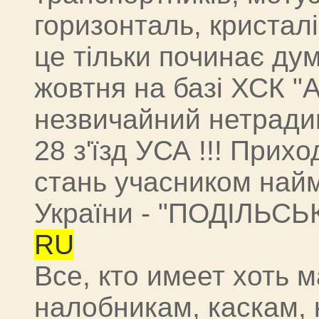
горизонталь, кристалів
це тільки починає дум
жовтня на базі ХСК "
незвичайний нетради
28 з'їзд УСА !!! Прихо
стань учасником найм
України - "ПОДІЛЬСЬ
RU
Все, кто имеет хоть
налобникам, каскам,