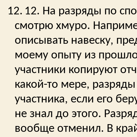
12.
12. На разряды по сп
смотрю хмуро. Например
описывать навеску, пред
моему опыту из прошлог
участники копируют от
какой-то мере, разряд
участника, если его бер
не знал до этого. Разр
вообще отменил. В край