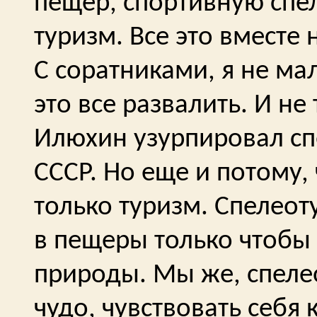
пещер, спортивную сп
туризм. Все это вместе
С соратниками, я не ма
это все развалить. И не 
Илюхин узурпировал сп
СССР. Но еще и потому, 
только туризм. Спелеот
в пещеры только чтобы
природы. Мы же, спеле
чудо, чувствовать себя