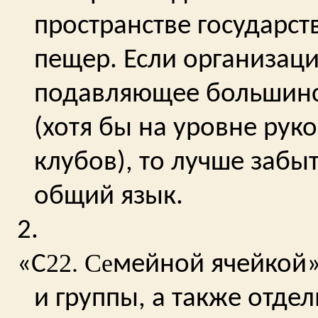
пространстве государст
пещер. Если организаци
подавляющее большинс
(хотя бы на уровне рук
клубов), то лучше забы
общий язык.
2.
22. Се
«С
мейной ячейкой»
и группы, а также отде