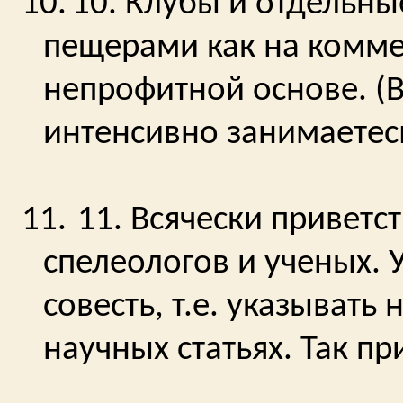
10.
10. Клубы и отдельны
пещерами как на коммер
непрофитной основе. (В
интенсивно занимаетесь
11.
11. Всячески приветс
спелеологов и ученых.
совесть, т.е. указывать
научных статьях. Так пр