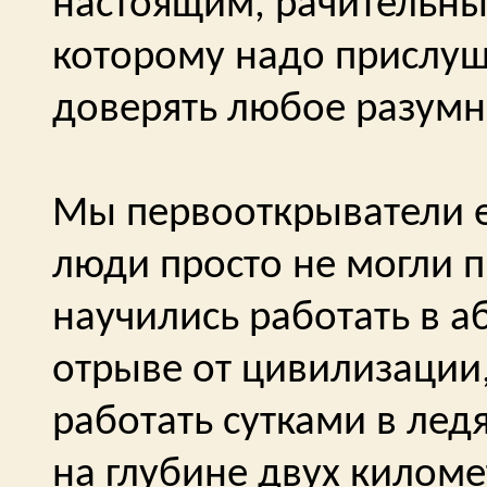
настоящим, рачительны
которому надо прислуш
доверять любое разумн
Мы первооткрыватели е
люди просто не могли 
научились работать в а
отрыве от цивилизации,
работать сутками в лед
на глубине двух киломе