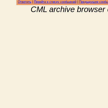
Ответить
|
Перейти к списку сообщений
|
Предыдущее сооб
CML archive browser 