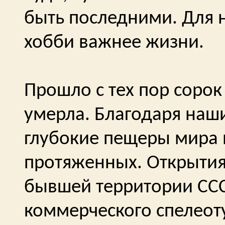
быть последними. Для н
хобби важнее жизни.
Прошло с тех пор сорок
умерла. Благодаря наш
глубокие пещеры мира 
протяженных. Открытия
бывшей территории СС
коммерческого спелеоту