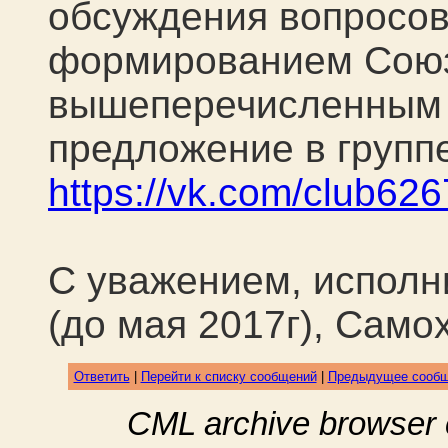
обсуждения вопросов
формированием Союз
вышеперечисленным 
предложение в групп
https://vk.com/club62
С уважением, исполн
(до мая 2017г), Само
Ответить
|
Перейти к списку сообщений
|
Предыдущее сооб
CML archive browser 