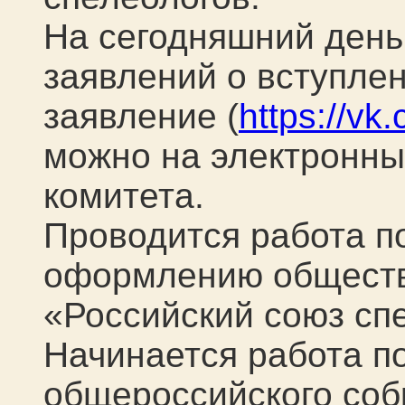
На сегодняшний день
заявлений о вступлен
заявление (
https://v
можно на электронны
комитета.
Проводится работа п
оформлению обществ
«Российский союз сп
Начинается работа п
общероссийского со