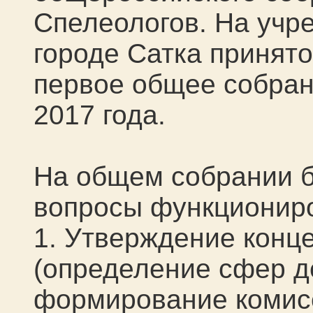
Спелеологов. На учр
городе Сатка принят
первое общее собран
2017 года.
На общем собрании б
вопросы функциониро
1. Утверждение конц
(определение сфер д
формирование комис