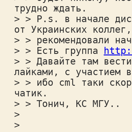
трудно ждать.
> > P.s. в начале дис
от Украинских коллег,
> > рекомендовали нач
> > Есть группа
http:
> > Давайте там вести
лайками, с участием в
> > ибо cml таки скор
чатик.
> > Тонич, КС МГУ..
>
>