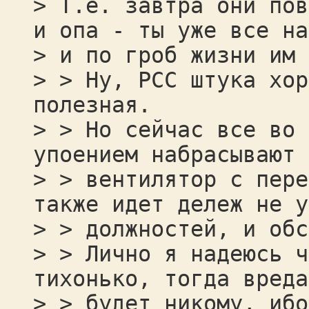
> Т.е. завтра они пов
и опа - ты уже все на
> и по гроб жизни им 
> > Ну, РСС штука хор
полезная.
> > Но сейчас все во 
упоением набрасывают 
> > вентилятор с пере
также идет дележ не у
> > должностей, и обс
> > Лично я надеюсь ч
тихонько, тогда вреда
> > будет никому, ибо