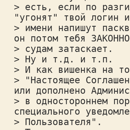
> есть, если по разги
"угонят" твой логин и
> имени напишут паскв
он потом тебя ЗАКОННО
> судам затаскает.
> Ну и т.д. и т.п.
> И как вишенка на то
> "Настоящее Соглашен
или дополнено Админис
> в одностороннем пор
специального уведомле
> Пользователя".