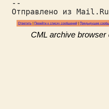
--
Отправлено из Mail.Ru
Ответить
|
Перейти к списку сообщений
|
Предыдущее сооб
CML archive browser 