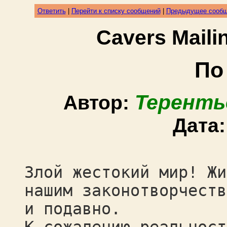
Ответить
|
Перейти к списку сообщений
|
Предыдущее сооб
Cavers Mail
По 
Теренть
Автор:
Дата
Злой жестокий мир! Жи
нашим законотворчеств
и подавно.