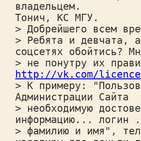
владельцем.
Тонич, КС МГУ.
> Добрейшего всем вре
> Ребята и девчата, а
соцсетях обойтись? Мн
> не понутру их прав
http://vk.com/licence
> К примеру: "Пользов
Администрации Сайта
> необходимую достове
информацию... логин .
> фамилию и имя", тел