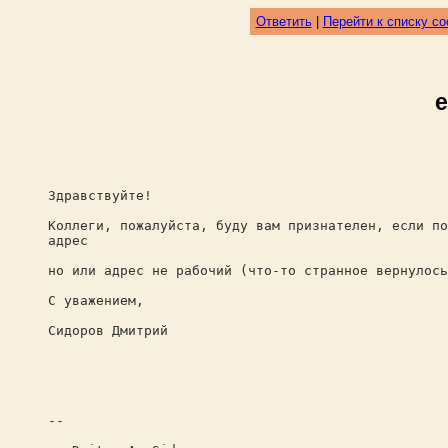
Ответить
|
Перейти к списку с
e
Здравствуйте!
Коллеги, пожалуйста, буду вам признателен, если по
адрес
но или адрес не рабочий (что-то странное вернулось
С уважением,
Сидоров Дмитрий
--