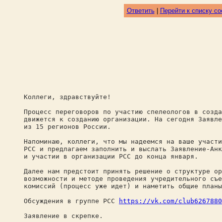
Ответить
|
Перейти к списку с
Коллеги, здравствуйте!
Процесс переговоров по участию спелеологов в созда
движется к созданию организации. На сегодня Заявле
из 15 регионов России.
Напоминаю, коллеги, что мы надеемся на ваше участи
РСС и предлагаем заполнить и выслать Заявление-Анк
и участии в организации РСС до конца января.
Далее нам предстоит принять решение о структуре ор
возможности и методе проведения учредительного съе
комиссий (процесс уже идет) и наметить общие планы
Обсуждения в группе РСС
https://vk.com/club6267880
Заявление в скрепке.