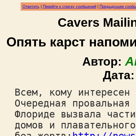
Ответить
|
Перейти к списку сообщений
|
Предыдущее сооб
Cavers Mail
Опять карст напоми
A
Автор:
Дата
Всем, кому интересен 
Очередная провальная 
Флориде вызвала части
домов и плавательного