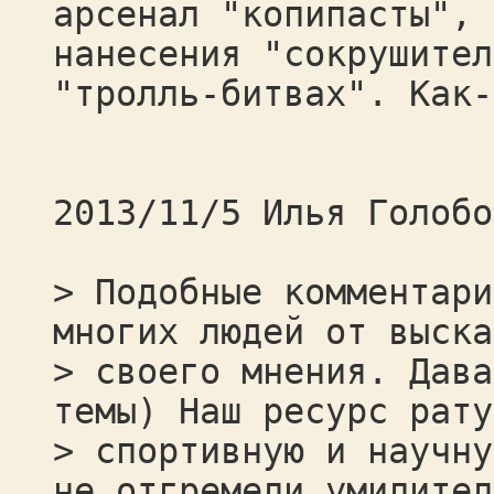
арсенал "копипасты", 
нанесения "сокрушител
"тролль-битвах". Как-
2013/11/5 Илья Голобо
> Подобные комментари
многих людей от выска
> своего мнения. Дава
темы) Наш ресурс рату
> спортивную и научну
не отгремели умилител