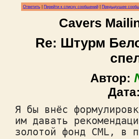
Ответить
|
Перейти к списку сообщений
|
Предыдущее сооб
Cavers Mail
Re: Штурм Бело
спе
Автор:
Дата
Я бы внёс формулировк
им давать рекомендаци
золотой фонд CML, в п