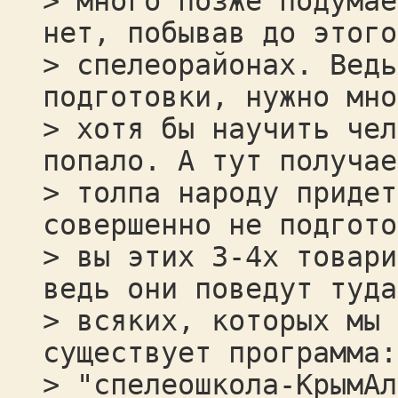
> много позже подумае
нет, побывав до этого
> спелеорайонах. Ведь
подготовки, нужно мно
> хотя бы научить чел
попало. А тут получае
> толпа народу придет
совершенно не подгото
> вы этих 3-4х товари
ведь они поведут туда
> всяких, которых мы 
существует программа:
> "спелеошкола-КрымАл