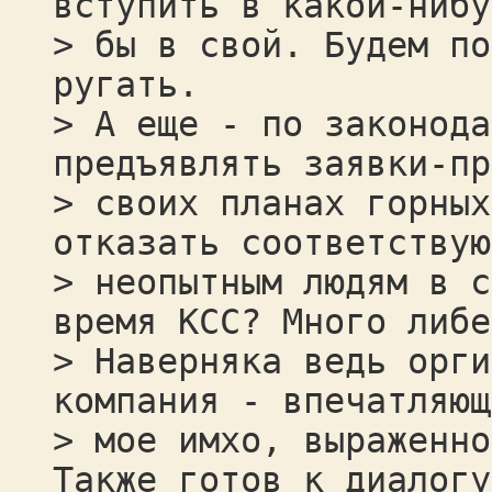
вступить в какой-нибу
> бы в свой. Будем по
ругать.
> А еще - по законода
предъявлять заявки-пр
> своих планах горных
отказать соответствую
> неопытным людям в с
время КСС? Много либе
> Наверняка ведь орги
компания - впечатляющ
> мое имхо, выраженно
Также готов к диалогу