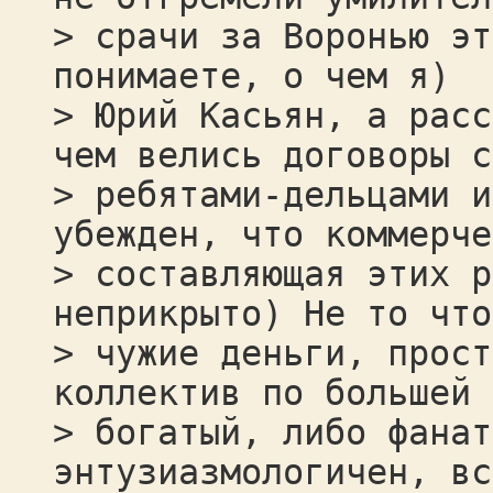
> срачи за Воронью эт
понимаете, о чем я)
> Юрий Касьян, а расс
чем велись договоры с
> ребятами-дельцами и
убежден, что коммерче
> составляющая этих р
неприкрыто) Не то что
> чужие деньги, прост
коллектив по большей 
> богатый, либо фанат
энтузиазмологичен, вс