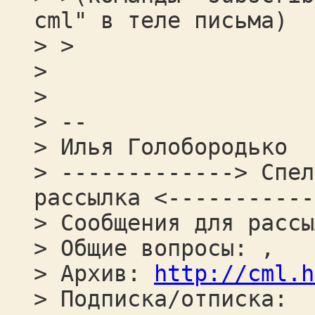
cml" в теле письма)
> >
>
>
> --
> Илья Голобородько
> -------------> Спел
рассылка <-----------
> Сообщения для рассы
> Общие вопросы: ,
> Архив:
http://cml.h
> Подписка/отписка: