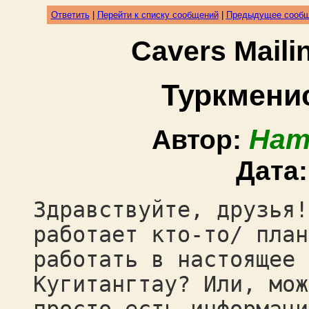
Ответить
|
Перейти к списку сообщений
|
Предыдущее сооб
Cavers Mail
Туркменис
Нат
Автор:
Дата
Здравствуйте, друзья!
работает кто-то/ план
работать в настоящее 
Кугитангтау? Или, мож