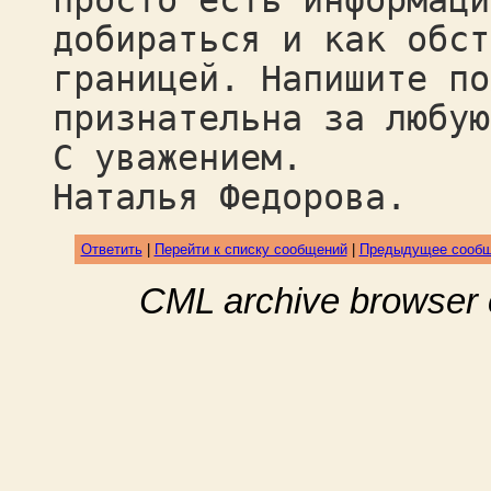
просто есть информаци
добираться и как обст
границей. Напишите по
признательна за любую
С уважением.
Наталья Федорова.
Ответить
|
Перейти к списку сообщений
|
Предыдущее сооб
CML archive browser 