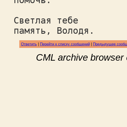
помочь.
Светлая тебе
память, Володя.
Ответить
|
Перейти к списку сообщений
|
Предыдущее сооб
CML archive browser 