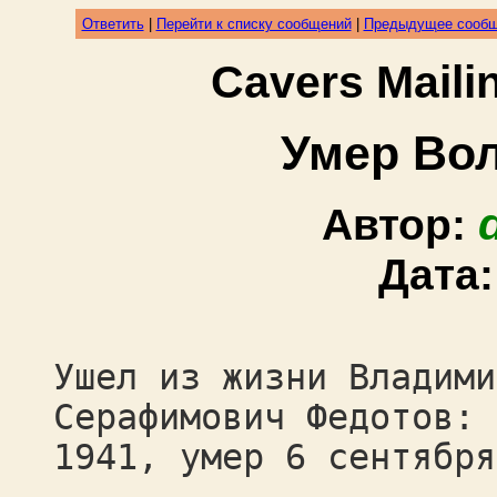
Ответить
|
Перейти к списку сообщений
|
Предыдущее сооб
Cavers Mail
Умер Во
Автор:
Дата
Ушел из жизни Владими
Серафимович Федотов: 
1941, умер 6 сентября