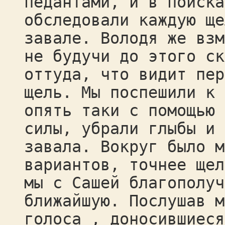
педантами, и в поиска
обследовали каждую ще
завале. Володя же взм
не будучи до этого ск
оттуда, что видит пер
щель. Мы поспешили к 
опять таки с помощью 
силы, убрали глыбы и 
завала. Вокруг было м
вариантов, точнее щел
мы с Сашей благополуч
ближайшую. Послушав м
голоса , доносившиеся