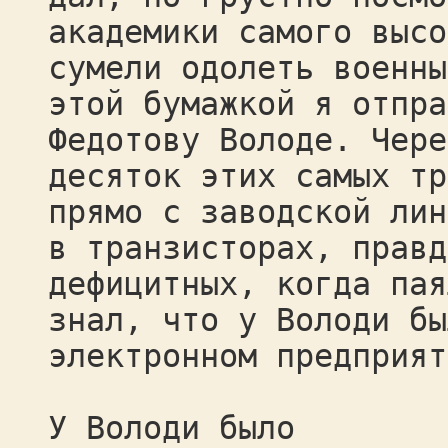
академики самого высо
сумели одолеть военны
этой бумажкой я отпра
Федотову Володе. Чере
десяток этих самых тр
прямо с заводской лин
в транзисторах, правд
дефицитных, когда пая
знал, что у Володи бы
электронном предприят
У Володи было