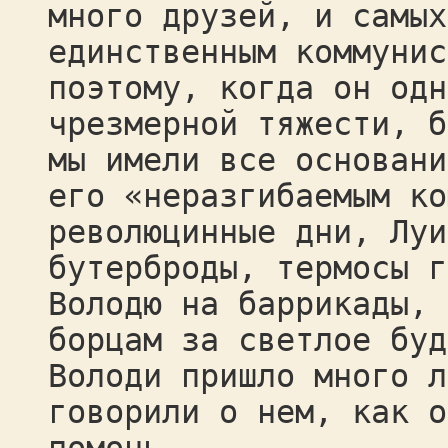
много друзей, и самых
единственным коммунис
поэтому, когда он одн
чрезмерной тяжести, б
мы имели все основани
его «неразгибаемым ко
революцинные дни, Луи
бутерброды, термосы г
Володю на баррикады, 
борцам за светлое буд
Володи пришло много л
говорили о нем, как о