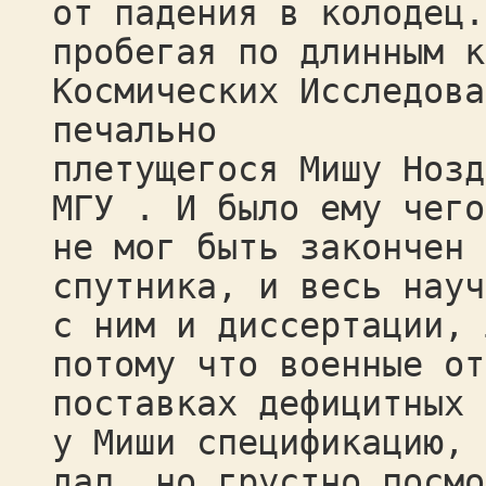
от падения в колодец.
пробегая по длинным к
Космических Исследова
печально
плетущегося Мишу Нозд
МГУ . И было ему чего
не мог быть закончен 
спутника, и весь науч
с ним и диссертации, 
потому что военные от
поставках дефицитных 
у Миши спецификацию, 
дал, но грустно посмо