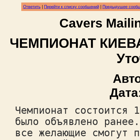
Ответить
|
Перейти к списку сообщений
|
Предыдущее сооб
Cavers Mail
ЧЕМПИОНАТ КИЕВ
Уто
Авт
Дата
Чемпионат состоится 1
было объявлено ранее.
все желающие смогут п