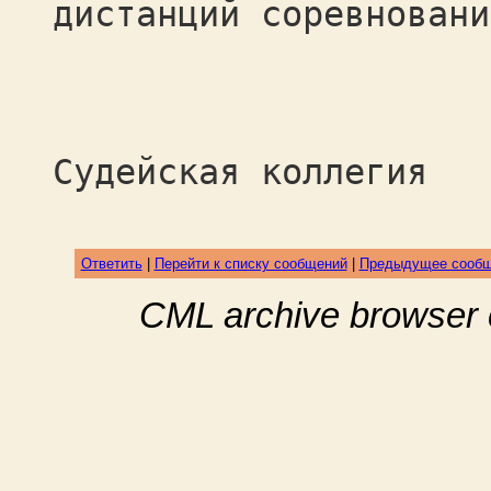
дистанций соревновани
Судейская коллегия
Ответить
|
Перейти к списку сообщений
|
Предыдущее сооб
CML archive browser 