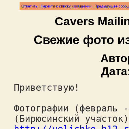
Ответить
|
Перейти к списку сообщений
|
Предыдущее сооб
Cavers Mail
Свежие фото и
Авто
Дата
Приветствую!
Фотографии (февраль -
(Бирюсинский участок)