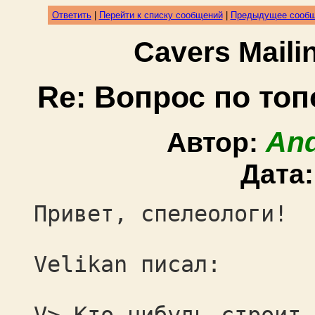
Ответить
|
Перейти к списку сообщений
|
Предыдущее сооб
Cavers Mail
Re: Вопрос по т
And
Автор:
Дата
Привет, спелеологи!
Velikan писал: