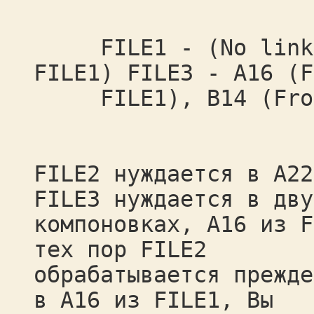
FILE1 - (No links)
FILE1) FILE3 - A16 (F
FILE1), B14 (From
FILE2 нуждается в A22
FILE3 нуждается в дву
компоновках, A16 из F
тех пор FILE2
обрабатывается прежде
в A16 из FILE1, Вы