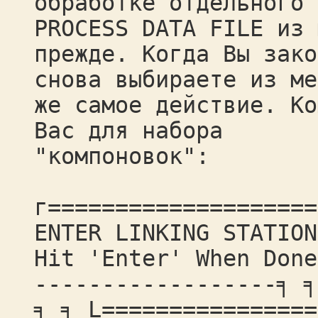
обработке отдельного 
PROCESS DATA FILE из 
прежде. Когда Вы зако
снова выбираете из ме
же самое действие. Ко
Вас для набора
"компоновок":
г====================
ENTER LINKING STATION
Hit 'Enter' When Done
------------------╕ ╕
╕ ╕ L================