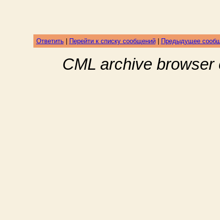
Ответить
|
Перейти к списку сообщений
|
Предыдущее сооб
CML archive browser 