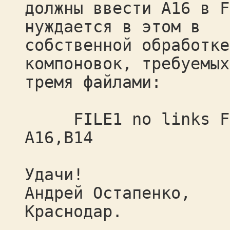
должны ввести A16 в F
нуждается в этом в
собственной обработке
компоновок, требуемых
тремя файлами:
FILE1 no links FIL
A16,B14
Удачи!
Андрей Остапенко,
Краснодар.