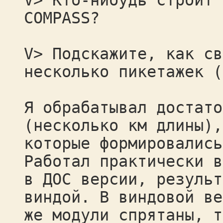
V> Кто-нибудь строит 
COMPASS?
V> Подскажите, как св
несколько пикетажек (
Я обрабатывал достато
(несколько км длины),
которые формировались
Работал практически в
в ДОС версии, результ
виндой. В виндовой ве
же модули спрятаны, т