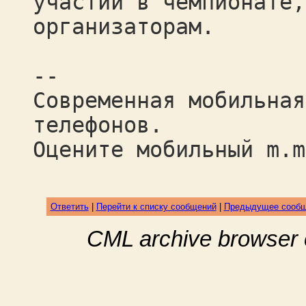
участии в чемпионате,
организаторам.
--
Современная мобильная
телефонов.
Оцените мобильный m.m
Ответить
|
Перейти к списку сообщений
|
Предыдущее сооб
CML archive browser 