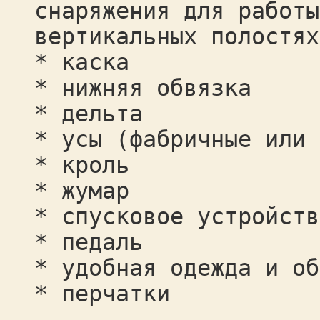
снаряжения для работы
вертикальных полостях
* каска
* нижняя обвязка
* дельта
* усы (фабричные или 
* кроль
* жумар
* спусковое устройств
* педаль
* удобная одежда и об
* перчатки