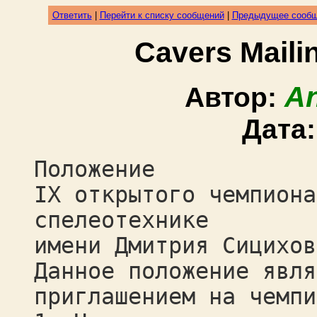
Ответить
|
Перейти к списку сообщений
|
Предыдущее сооб
Cavers Mail
An
Автор:
Дата
Положение
IX открытого чемпиона
спелеотехнике
имени Дмитрия Сицихов
Данное положение явля
приглашением на чемпи