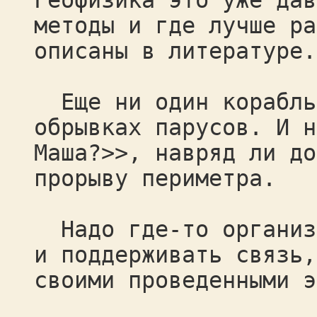
Геофизика это уже дав
методы и где лучше ра
описаны в литературе.
Еще ни один корабль 
обрывках парусов. И н
Маша?>>, навряд ли до
прорыву периметра.
Надо где-то организо
и поддерживать связь,
своими проведенными э