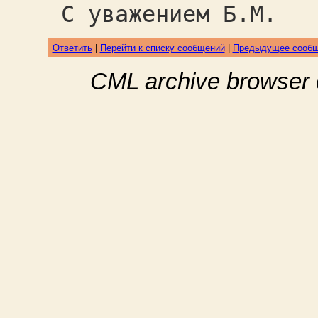
С уважением Б.М.
Ответить
|
Перейти к списку сообщений
|
Предыдущее сооб
CML archive browser 