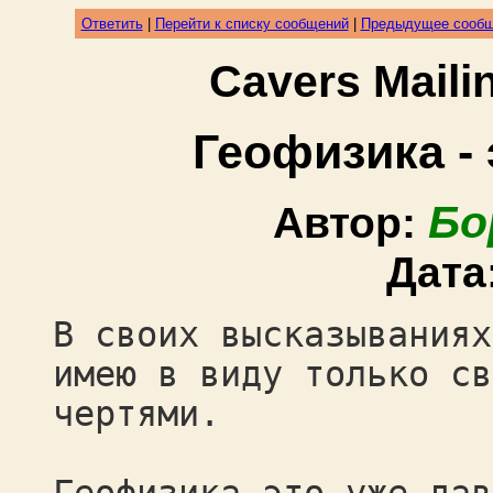
Ответить
|
Перейти к списку сообщений
|
Предыдущее сооб
Cavers Mail
Геофизика -
Бо
Автор:
Дата
В своих высказываниях
имею в виду только св
чертями.