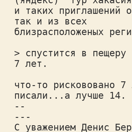
(яндекс) "тур хакасия
и таких приглашений о
так и из всех
близрасположеных реги
> спустится в пещеру 
7 лет.
что-то рискововано 7 
писали...а лучше 14.
--
---
С уважением Денис Бер