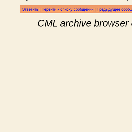
Ответить
|
Перейти к списку сообщений
|
Предыдущее сооб
CML archive browser 