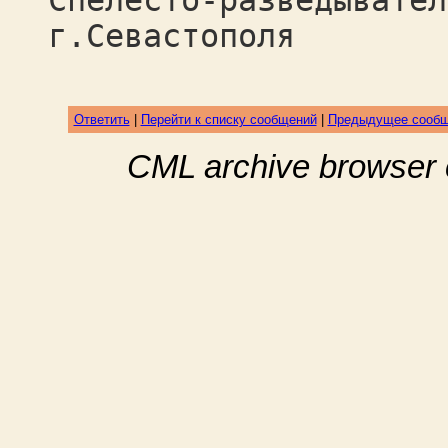
Спелесто-разведывател
г.Севастополя
Ответить
|
Перейти к списку сообщений
|
Предыдущее сооб
CML archive browser 