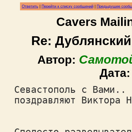
Ответить
|
Перейти к списку сообщений
|
Предыдущее сооб
Cavers Mail
Re: Дублянский
Самотой
Автор:
Дата
Севастополь с Вами.. 
поздравляют Виктора Н