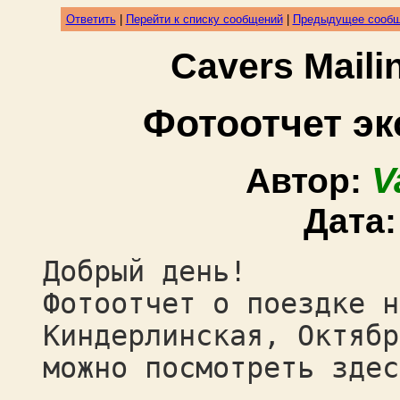
Ответить
|
Перейти к списку сообщений
|
Предыдущее сооб
Cavers Mail
Фотоотчет эк
V
Автор:
Дата
Добрый день!
Фотоотчет о поездке н
Киндерлинская, Октябр
можно посмотреть здес