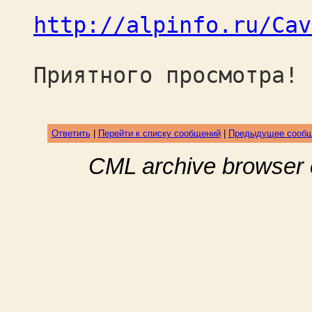
http://alpinfo.ru/Cav
Приятного просмотра!
Ответить
|
Перейти к списку сообщений
|
Предыдущее сооб
CML archive browser 