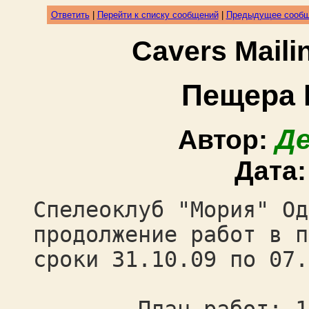
Ответить
|
Перейти к списку сообщений
|
Предыдущее сооб
Cavers Mail
Пещера 
Д
Автор:
Дата
Спелеоклуб "Мория" Од
продолжение работ в п
сроки 31.10.09 по 07.