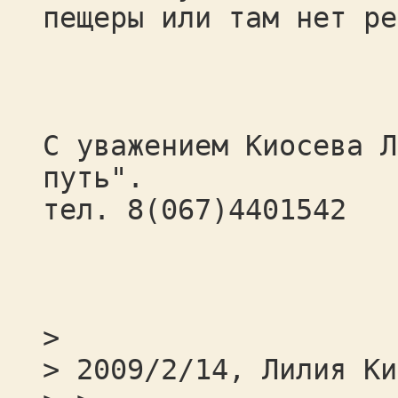
пещеры или там нет ре
С уважением Киосева Л
путь".
тел. 8(067)4401542
>
> 2009/2/14, Лилия Ки