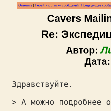
Ответить
|
Перейти к списку сообщений
|
Предыдущее сооб
Cavers Mail
Re: Экспеди
Л
Автор:
Дата
Здравствуйте.
> А можно подробнее о