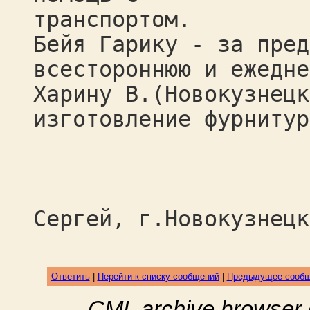
транспортом.
Бейя Гарику - за пред
всестороннюю и ежедне
Харину В.(Новокузнецк
изготовление фурнитур
Ве
Сергей, г.Новокузнецк
Ответить
|
Перейти к списку сообщений
|
Предыдущее сооб
CML archive browser 