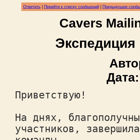
Ответить
|
Перейти к списку сообщений
|
Предыдущее сооб
Cavers Mail
Экспедиция
Авто
Дата
Приветствую!
На днях, благополучны
участников, завершила