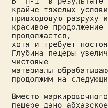
В "П-1" в результате 
крайне тяжелых услови
привходовую разруху и
красивое продолжение 
продолжается,
хотя и требует постоя
Глубина пещеры увелич
чистовые
материалы обрабатываю
продолжим на следующи
Вместо маркировочного
пещере дано абхазское