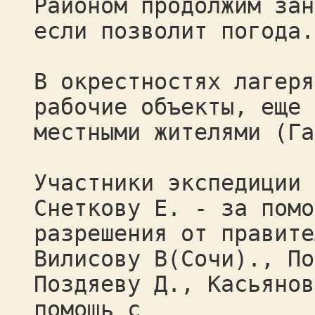
Районом продолжим зан
если позволит погода.
В окрестностях лагеря
рабочие объекты, еще 
местными жителями (Га
Участники экспедиции 
Снеткову Е. - за помо
разрешения от правите
Вилисову В(Сочи)., По
Поздяеву Д., Касьянов
помощь с