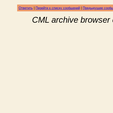
Ответить
|
Перейти к списку сообщений
|
Предыдущее сооб
CML archive browser 