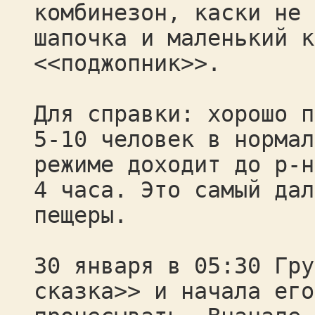
комбинезон, каски не 
шапочка и маленький к
<<поджопник>>.
Для справки: хорошо п
5-10 человек в нормал
режиме доходит до р-н
4 часа. Это самый дал
пещеры.
30 января в 05:30 Гру
сказка>> и начала его