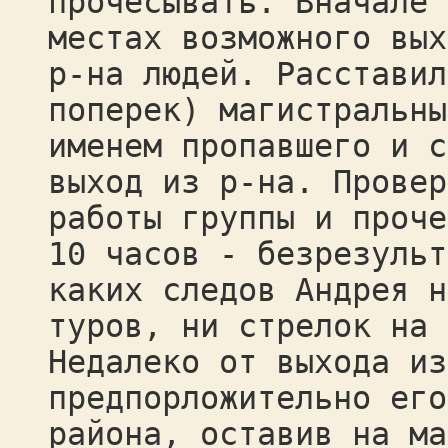
прочесывать. Вначале 
местах возможного вых
р-на людей. Расставил
поперек) магистральны
именем пропавшего и с
выход из р-на. Провер
работы группы и проче
10 часов - безрезульт
каких следов Андрея н
туров, ни стрелок на 
Недалеко от выхода из
предпорложительно его
района, оставив на ма