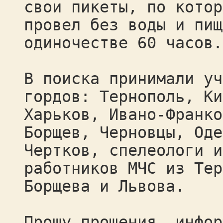
свои пикеты, по котор
провел без воды и пищ
одиночестве 60 часов.
В поиска принимали уч
гордов: Тернополь, Ки
Харьков, Ивано-Франко
Борщев, Черновцы, Оде
Чертков, спелеологи и
работников МЧС из Тер
Борщева и Львова.
Прошу прощения, инфор