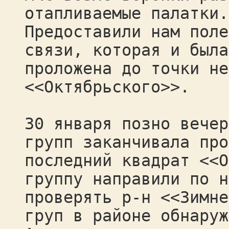
отапливаемые палатки.
Предоставили нам поле
связи, которая и была
проложена до точки не
<<Октябрьского>>.
30 января позно вечер
групп заканчивала про
последний квадрат <<О
группу направили по н
проверять р-н <<Зимне
груп в районе обнаруж