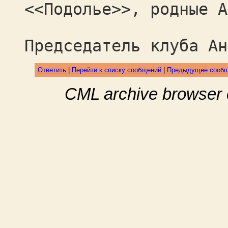
<<Подолье>>, родные А
Председатель клуба Ан
Ответить
|
Перейти к списку сообщений
|
Предыдущее сооб
CML archive browser 