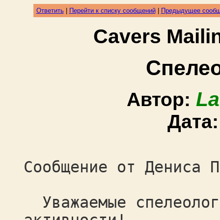
Ответить
|
Перейти к списку сообщений
|
Предыдущее сооб
Cavers Mail
Спеле
La
Автор:
Дата
Сообщение от Дениса П
Уважаемые спелеологи