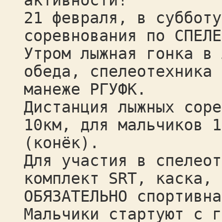
активности!
21 февраля, в субботу
соревнования по СПЕЛЕ
Утром лыжная гонка в 
обеда, спелеотехника 
манеже РГУФК.
Дистанция лыжных соре
10км, для мальчиков 1
(конёк).
Для участия в спелеот
комплект SRT, каска, 
ОБЯЗАТЕЛЬНО спортивна
Мальчики стартуют с г