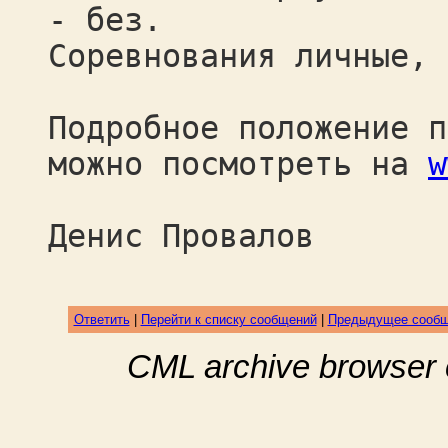
- без.
Соревнования личные, 
Подробное положение п
можно посмотреть на
w
Денис Провалов
Ответить
|
Перейти к списку сообщений
|
Предыдущее сооб
CML archive browser 