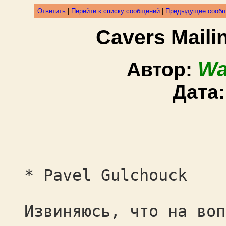
Ответить
|
Перейти к списку сообщений
|
Предыдущее сооб
Cavers Mail
Wa
Автор:
Дата
* Pavel Gulchouck
Извиняюсь, что на воп