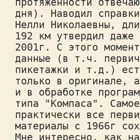
протяженности отвечаю
дня). Наводил справки
Нелли Николаевны, дли
192 км утвердил даже 
2001г. С этого момент
данные (в т.ч. первич
пикетажки и т.д.) ест
только в оригинале, а
и в обработке програм
типа "Компаса". Самое
практически все перви
материалы с 1966г сох
Мне интересно, как на