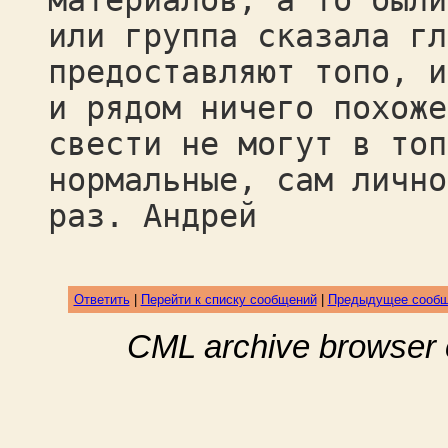
материалов, а то были
или группа сказала гл
предоставляют топо, и
и рядом ничего похоже
свести не могут в топ
нормальные, сам лично
раз. Андрей
Ответить
|
Перейти к списку сообщений
|
Предыдущее сооб
CML archive browser 