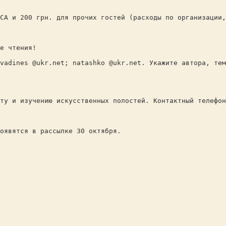
и 200 грн. для прочих гостей (расходы по организации, 
е чтения!
dines @ukr.net; natashko @ukr.net. Укажите автора, тему
и изучению искусственных полостей. Контактный телефон:
ся в рассылке 30 октября.