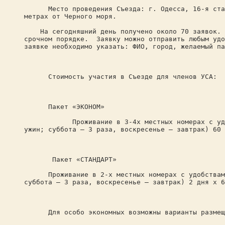
Место проведения Съезда: г. Одесса, 16-я станция
метрах от Черного моря.
На сегодняшний день получено около 70 заявок. Уб
срочном порядке. Заявку можно отправить любым удо
заявке необходимо указать: ФИО, город, желаемый па
Стоимость участия в Съезде для членов УСА:
Пакет «ЭКОНОМ»
Проживание в 3-4х местных номерах с удобствам
ужин; суббота – 3 раза, воскресенье – завтрак) 60 
Пакет «СТАНДАРТ»
Проживание в 2-х местных номерах с удобствами в 
суббота – 3 раза, воскресенье – завтрак) 2 дня х 6
Для особо экономных возможны варианты размещен