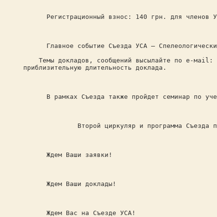
Регистрационный взнос: 140 грн. для членов УСА 
Главное событие Съезда УСА – Спелеологически
Темы докладов, сообщений высылайте по е-маil: va
приблизительную длительность доклада.
В рамках Съезда также пройдет семинар по учету 
Второй циркуляр и программа Съезда появят
Ждем Ваши заявки!
Ждем Ваши доклады!
Ждем Вас на Съезде УСА!