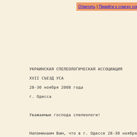
Ответить
|
Перейти к списку с
УКРАИНСКАЯ СПЕЛЕОЛОГИЧЕСКАЯ АССОЦИАЦИЯ
ХVII СЪЕЗД УСА
28-30 ноября 2008 года
г. Одесса
Уважаемые господа спелеологи!
Напоминаем Вам, что в г. Одессе 28-30 ноября 20