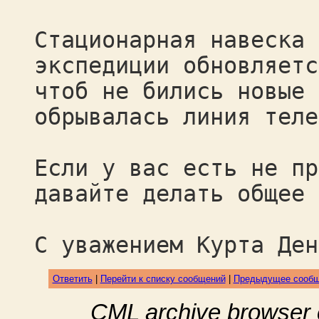
Стационарная навеска 
экспедиции обновляетс
чтоб не бились новые 
обрывалась линия теле
Если у вас есть не пр
давайте делать общее 
С уважением Курта Ден
Ответить
|
Перейти к списку сообщений
|
Предыдущее сооб
CML archive browser 