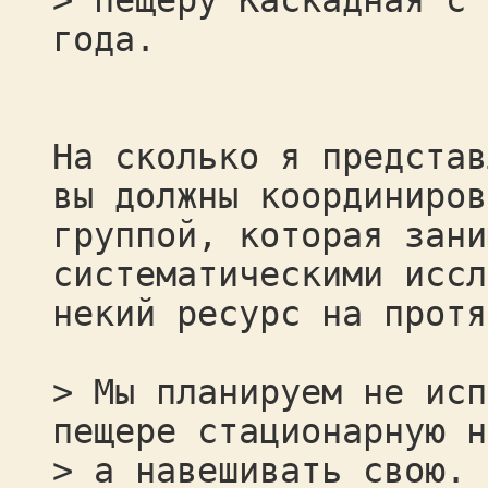
> пещеру Каскадная с 
года.
На сколько я представ
вы должны координиров
группой, которая зани
систематическими иссл
некий ресурс на протя
> Мы планируем не исп
пещере стационарную н
> а навешивать свою.