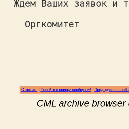
Ждем Ваших заявок и т
Оргкомитет
Ответить
|
Перейти к списку сообщений
|
Предыдущее сооб
CML archive browser 