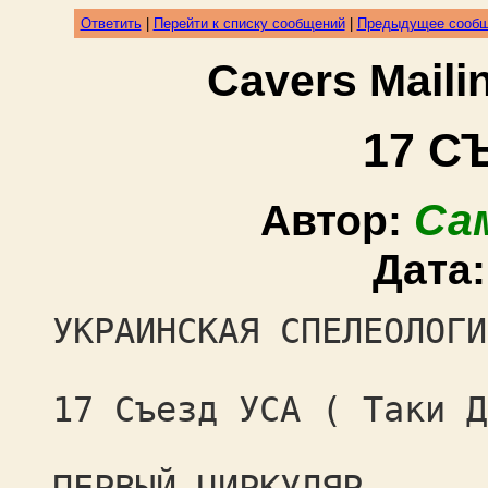
Ответить
|
Перейти к списку сообщений
|
Предыдущее сооб
Cavers Mail
17 С
Са
Автор:
Дата
УКРАИНСКАЯ СПЕЛЕОЛОГИ
17 Съезд УСА ( Таки Д