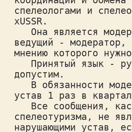
координации и обмена 
спелеологами и спелео
xUSSR.
Она является модери
ведущий - модератор, 
мнению которого нужно
Принятый язык - рус
допустим.
В обязанности модер
устав 1 раз в квартал
Все сообщения, каса
спелеотуризма, не явл
нарушающими устав, ес