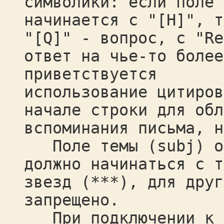
символики: если поле 
начинается с "[H]", т
"[Q]" - вопрос, с "Re
ответ на чье-то более
приветствуется
использование цитиров
начале строки для обл
вспоминания письма, н
Поле темы (subj) оф
должно начинаться с т
звезд (***), для друг
запрещено.
При подключении к р