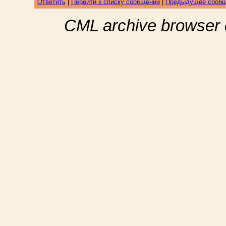
Ответить
|
Перейти к списку сообщений
|
Предыдущее сооб
CML archive browser 