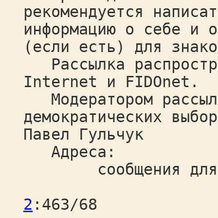
рекомендуется написат
информацию о себе и о
(если есть) для знако
Рассылка распростра
Internet и FIDOnet.
Модератором рассылк
демократических выбор
Павел Гульчук
Адреса:
сообщения для р
fido
2
:463/68