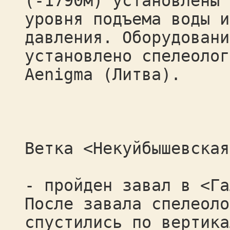
(-1790м) установлены 
уровня подъема воды и
давления. Оборудовани
установлено спелеолог
Aenigma (Литва).
Ветка <Некуйбышевская
- пройден завал в <Га
После завала спелеоло
спустились по вертика