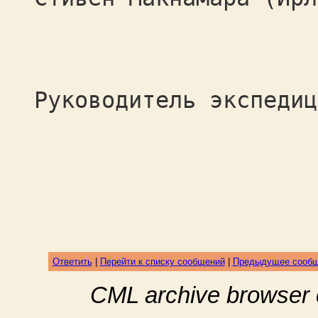
Руководитель экспедиц
Ответить
|
Перейти к списку сообщений
|
Предыдущее сооб
CML archive browser 