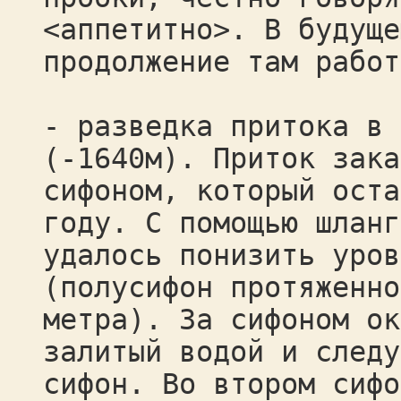
<аппетитно>. В будуще
продолжение там работ
- разведка притока в 
(-1640м). Приток зака
сифоном, который оста
году. С помощью шланг
удалось понизить уров
(полусифон протяженно
метра). За сифоном ок
залитый водой и следу
сифон. Во втором сифо