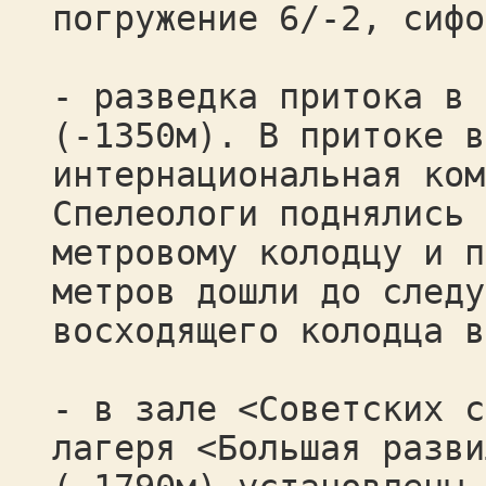
погружение 6/-2, сифо
- разведка притока в 
(-1350м). В притоке в
интернациональная ком
Спелеологи поднялись 
метровому колодцу и п
метров дошли до следу
восходящего колодца в
- в зале <Советских с
лагеря <Большая разви