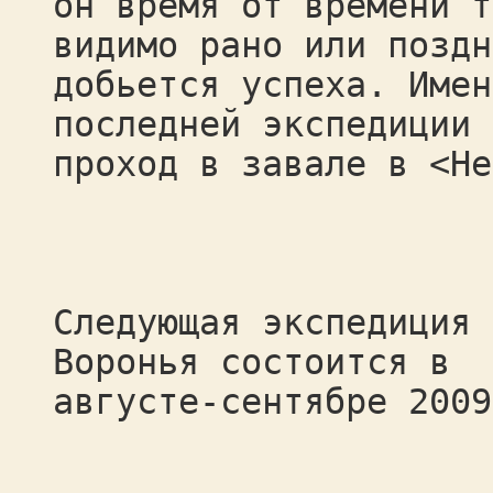
он время от времени т
видимо рано или поздн
добьется успеха. Имен
последней экспедиции 
проход в завале в <Не
Следующая экспедиция 
Воронья состоится в
августе-сентябре 2009