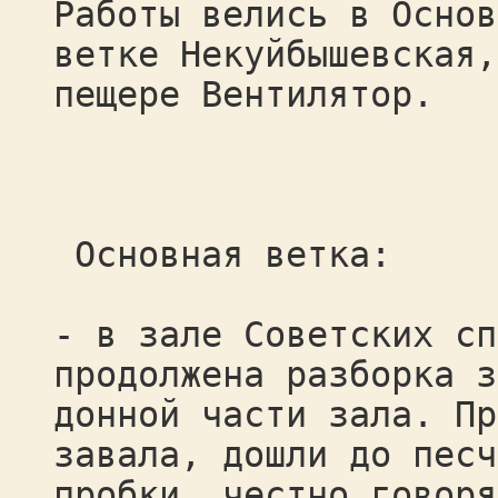
Работы велись в Основ
ветке Некуйбышевская,
пещере Вентилятор.
Основная ветка:
- в зале Советских сп
продолжена разборка з
донной части зала. Пр
завала, дошли до песч
пробки, честно говоря