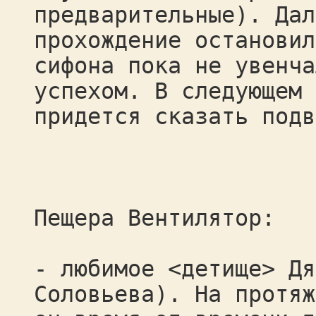
предварительные). Дал
прохождение остановил
сифона пока не увенча
успехом. В следующем 
придется сказать подв
Пещера Вентилятор:
- любимое <детище> Дя
Соловьева). На протяж