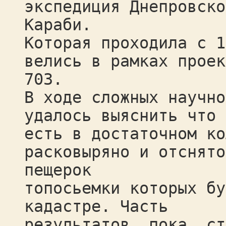
экспедиция Днепровско
Караби.
Которая проходила с 1
велись в рамках проек
703.
В ходе сложных научно
удалось выяснить что 
есть в достаточном ко
расковыряно и отснято
пещерок
топосьемки которых бу
кадастре. Часть
результатов, пока, ст