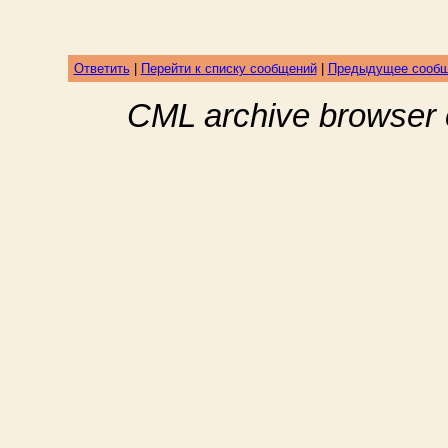
Ответить
|
Перейти к списку сообщений
|
Предыдущее сооб
CML archive browser 