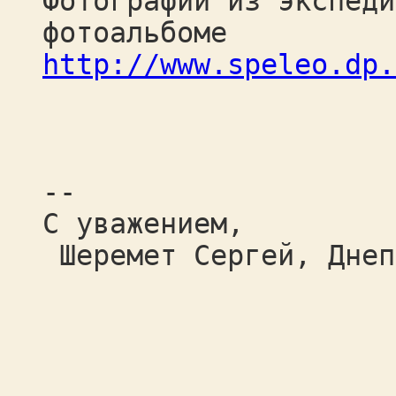
Фотографии из экспеди
фотоальбоме
http://www.speleo.dp.
--
С уважением,
Шеремет Сергей, Днеп
www.sp