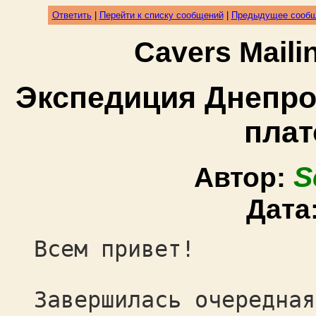
Ответить
|
Перейти к списку сообщений
|
Предыдущее сооб
Cavers Mail
Экспедиция Днепро
плат
S
Автор:
Дата
Всем привет!
Завершилась очередная