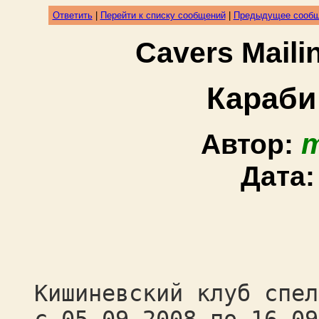
Ответить
|
Перейти к списку сообщений
|
Предыдущее сооб
Cavers Mail
Караби
m
Автор:
Дата
Кишиневский клуб спел