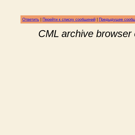
Ответить
|
Перейти к списку сообщений
|
Предыдущее сооб
CML archive browser 