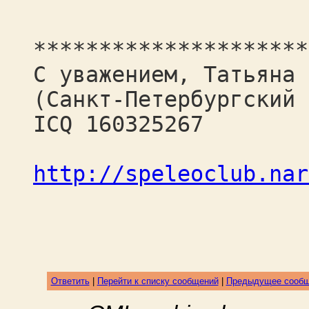
*********************
С уважением, Татьяна
(Санкт-Петербургский 
ICQ 160325267
http://speleoclub.nar
Ответить
|
Перейти к списку сообщений
|
Предыдущее сооб