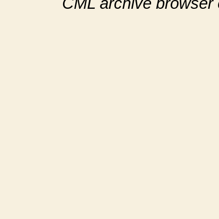
CML archive browser 