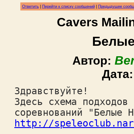
Ответить
|
Перейти к списку сообщений
|
Предыдущее сооб
Cavers Mail
Белые
Ber
Автор:
Дата
Здравствуйте!
Здесь схема подходов 
соревнований "Белые Н
http://speleoclub.nar