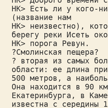
НК> Доброго времени с
НК> Есть ли у кого-ни
(название нам
НК> неизвестно), кото
берегу реки Исеть око
НК> порога Ревун.
?Смолинская пещера?
? вторая из самых бол
области: ее длина при
500 метров, а наиболь
Она находится в 90 км
Екатеринбурга, в Каме
известна с середины 1