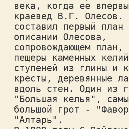
века, когда ее впервы
краевед В.Г. Олесов. 
составил первый план 
описании Олесова,
сопровождающем план, 
пещеры каменных келий
ступеней из глины и к
кресты, деревянные ла
вдоль стен. Один из г
"Большая келья", самы
большой грот - "Фавор
"Алтарь".