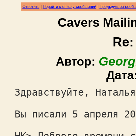
Ответить
|
Перейти к списку сообщений
|
Предыдущее сооб
Cavers Mail
Re:
Georg
Автор:
Дата
Здравствуйте, Наталья
Вы писали 5 апреля 20