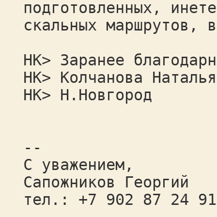
подготовленных, инете
скальных маршрутов, в
НК> Заранее благодарн
НК> Колчанова Наталья
НК> Н.Новгород
--
С уважением,
Сапожников Георгий
тел.: +7 902 87 24 91