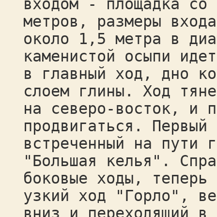
входом - площадка со 
метров, размеры входа
около 1,5 метра в диа
каменистой осыпи идет
в главный ход, дно ко
слоем глины. Ход тяне
на северо-восток, и п
продвигаться. Первый
встреченный на пути г
"Большая келья". Спра
боковые ходы, теперь 
узкий ход "Горло", ве
вниз и переходящий в 