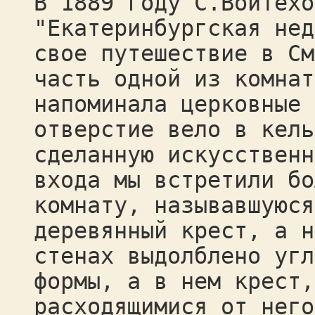
В 1889 году С.Войтехо
"Екатеринбургская нед
свое путешествие в См
часть одной из комнат
напоминала церковные 
отверстие вело в кель
сделанную искусственн
входа мы встретили бо
комнату, называвшуюся
деревянный крест, а н
стенах выдолблено угл
формы, а в нем крест,
расходящимися от него