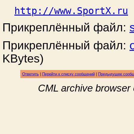
http://www.SportX.ru
Прикреплённый файл:
Прикреплённый файл:
KBytes)
Ответить
|
Перейти к списку сообщений
|
Предыдущее сооб
CML archive browser 