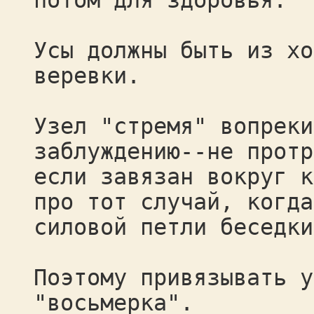
потом для здоровья.
Усы должны быть из хо
веревки.
Узел "стремя" вопреки
заблуждению--не протр
если завязан вокруг к
про тот случай, когда
силовой петли беседки
Поэтому привязывать у
"восьмерка".