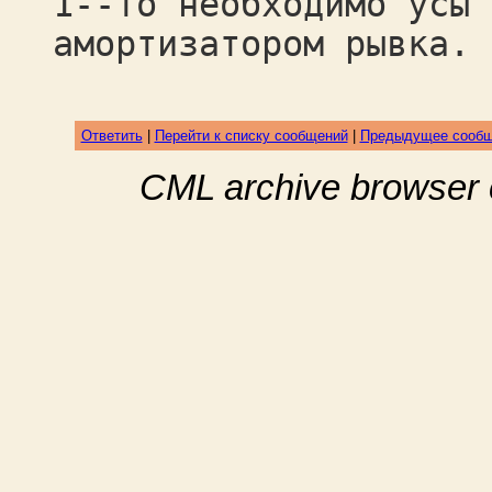
1--то необходимо усы 
амортизатором рывка. 
Ответить
|
Перейти к списку сообщений
|
Предыдущее сооб
CML archive browser 