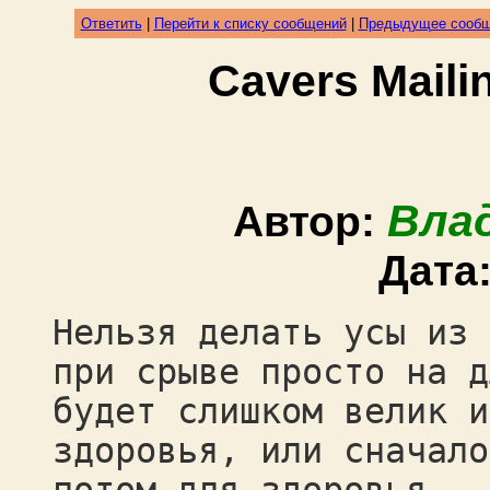
Ответить
|
Перейти к списку сообщений
|
Предыдущее сооб
Cavers Mail
Вла
Автор:
Дата
Нельзя делать усы из 
при срыве просто на д
будет слишком велик и
здоровья, или сначало