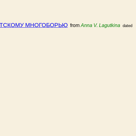
СТСКОМУ МНОГОБОРЬЮ
from
Anna V. Lagutkina
dated