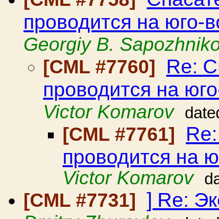
проводится на юго-
Georgiy B. Sapozhnik
Re: С
[CML #7760]
проводится на юг
Victor Komarov
date
Re:
[CML #7761]
проводится на ю
Victor Komarov
d
] Re: Э
[CML #7731]