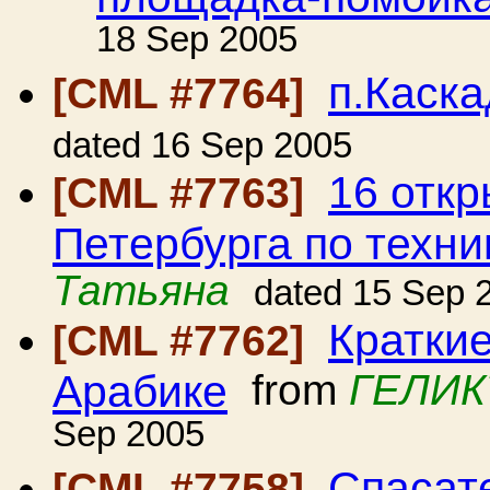
18 Sep 2005
п.Каск
[CML #7764]
dated 16 Sep 2005
16 откр
[CML #7763]
Петербурга по техни
Татьяна
dated 15 Sep 
Краткие
[CML #7762]
Арабике
from
ГЕЛИК
Sep 2005
Спасат
[CML #7758]