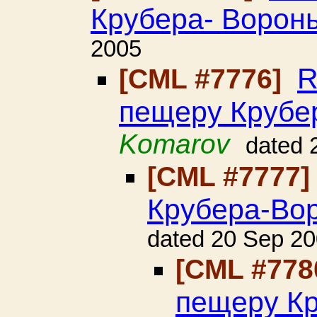
Крубера- Воронь
2005
R
[CML #7776]
пещеру Крубе
Komarov
dated 
[CML #7777
Крубера-Вор
dated 20 Sep 2
[CML #778
пещеру Кр