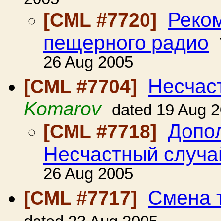
Реко
[CML #7720]
пещерного радио
26 Aug 2005
Несчас
[CML #7704]
Komarov
dated 19 Aug 
Допол
[CML #7718]
Несчастный случ
26 Aug 2005
Смена 
[CML #7717]