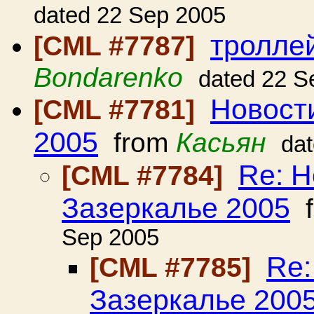
dated 22 Sep 2005
троллей
[CML #7787]
Bondarenko
dated 22 S
Новост
[CML #7781]
2005
from
Касьян
da
Re: Н
[CML #7784]
Зазеркалье 2005
f
Sep 2005
Re:
[CML #7785]
Зазеркалье 200