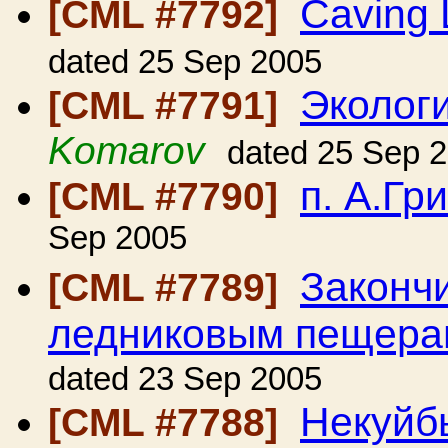
Caving 
[CML #7792]
dated 25 Sep 2005
Эколог
[CML #7791]
Komarov
dated 25 Sep 
п. А.Гр
[CML #7790]
Sep 2005
Законч
[CML #7789]
ледниковым пещера
dated 23 Sep 2005
Некуйб
[CML #7788]